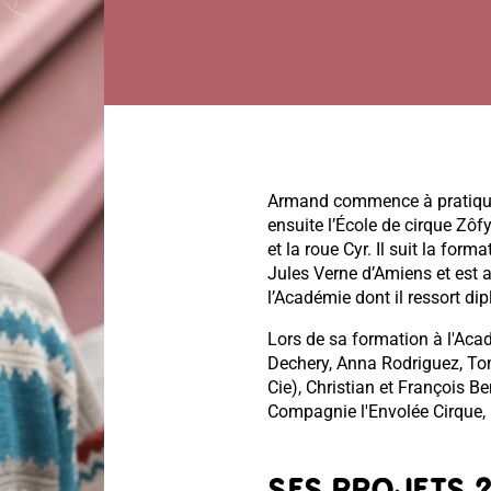
Armand commence à pratiquer
ensuite l’École de cirque Zôfy
et la roue Cyr. Il suit la for
Jules Verne d’Amiens et est 
l’Académie dont il ressort di
Lors de sa formation à l'Acad
Dechery, Anna Rodriguez, Tom
Cie), Christian et François 
Compagnie l'Envolée Cirque,