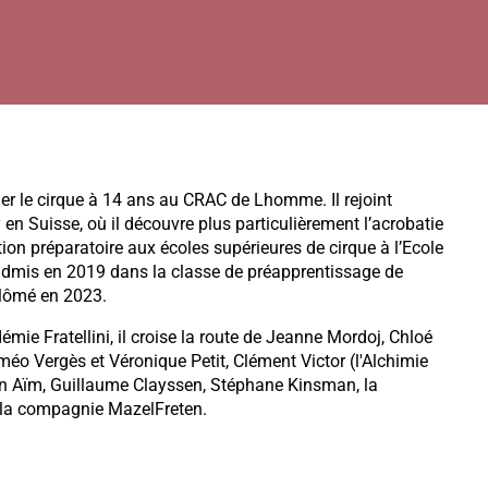
 le cirque à 14 ans au CRAC de Lhomme. Il rejoint
 en Suisse, où il découvre plus particulièrement l’acrobatie
mation préparatoire aux écoles supérieures de cirque à l’Ecole
admis en 2019 dans la classe de préapprentissage de
plômé en 2023.
émie Fratellini, il croise la route de Jeanne Mordoj, Chloé
éo Vergès et Véronique Petit, Clément Victor (l'Alchimie
Ben Aïm, Guillaume Clayssen, Stéphane Kinsman, la
 la compagnie MazelFreten.