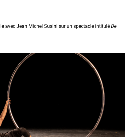
?
le avec Jean Michel Susini sur un spectacle intitulé
De