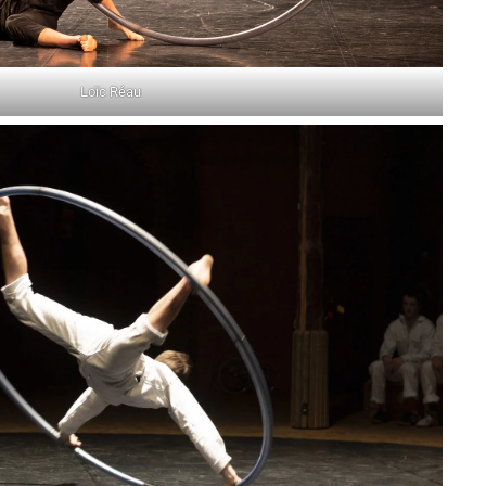
Loïc Réau