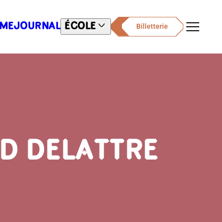
ME
JOURNAL
ÉCOLE
Billetterie
Menu
D DELATTRE