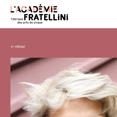
Panneau de gestion des cookies
Retour à la page d'accueil
retour